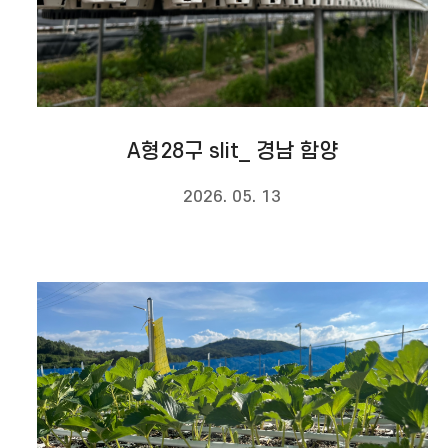
A형28구 slit_ 경남 함양
2026. 05. 13