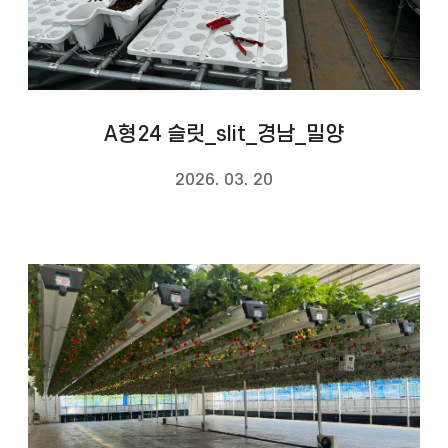
A형24 슬릿_slit_경남_밀양
2026. 03. 20