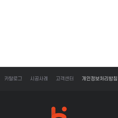
카탈로그
시공사례
고객센터
개인정보처리방침