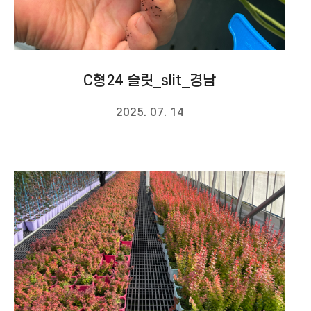
C형24 슬릿_slit_경남
2025. 07. 14