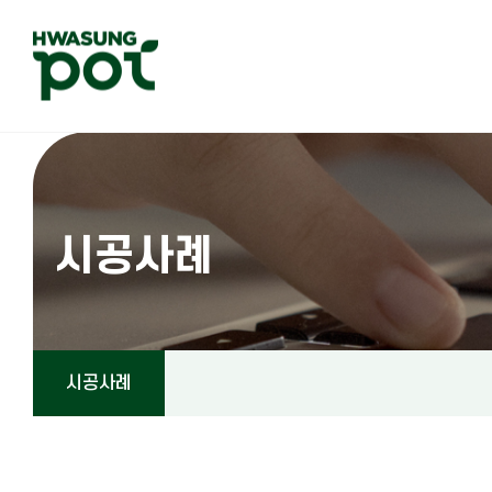
시공사례
시공사례