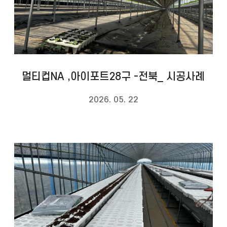
멀티컵NA ,아이포트28구 -전북_ 시공사례
2026. 05. 22