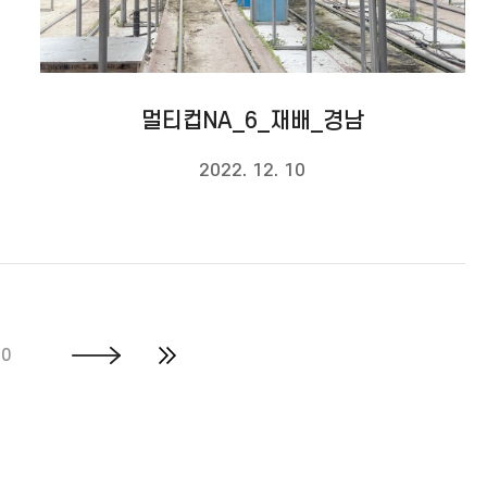
멀티컵NA_6_재배_경남
2022. 12. 10
10