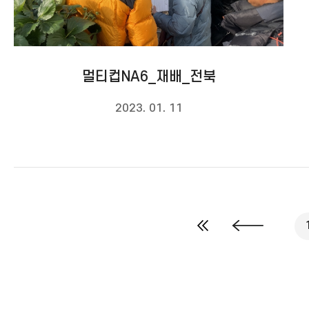
멀티컵NA6_재배_전북
2023. 01. 11