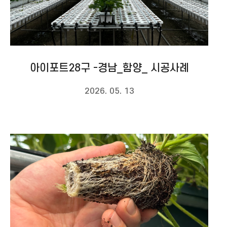
아이포트28구 -경남_함양_ 시공사례
2026. 05. 13