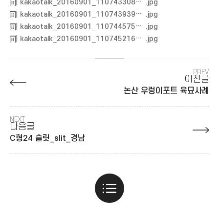
kakaotalk_20160901_1107433081472698793
kakaotalk_20160901_1107439391472698794
kakaotalk_20160901_1107445751472698793
kakaotalk_20160901_1107452161472698793
PREV
이전글
논산 우렁이포트 육묘사례
NEXT
다음글
C형24 슬릿_slit_경남