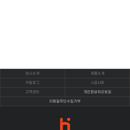
회사소개
제품소개
카탈로그
시공사례
고객센터
개인정보처리방침
이메일무단수집거부