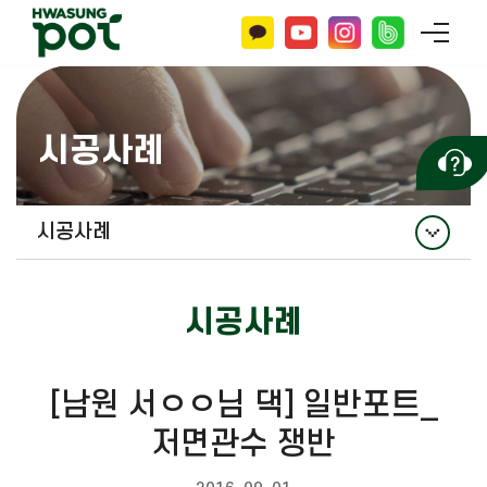
시공사례
시공사례
시공사례
시공사례
[남원 서ㅇㅇ님 댁] 일반포트_
저면관수 쟁반