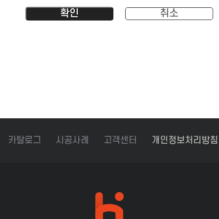
확인
취소
카탈로그
시공사례
고객센터
개인정보처리방침