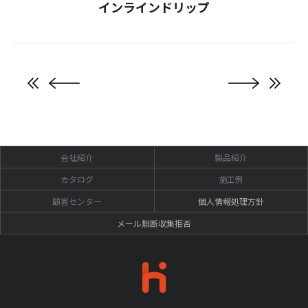
インラインドリップ
会社紹介
製品紹介
カタログ
施工例
顧客センター
個人情報処理方針
メール無断収集拒否