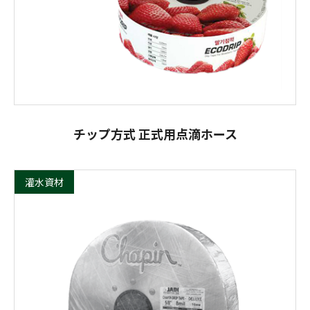
チップ方式 正式用点滴ホース
灌水資材