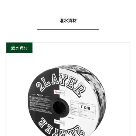
灌水資材
灌水資材