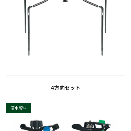
4方向セット
灌水資材