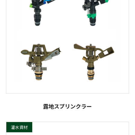
露地スプリンクラー
灌水資材