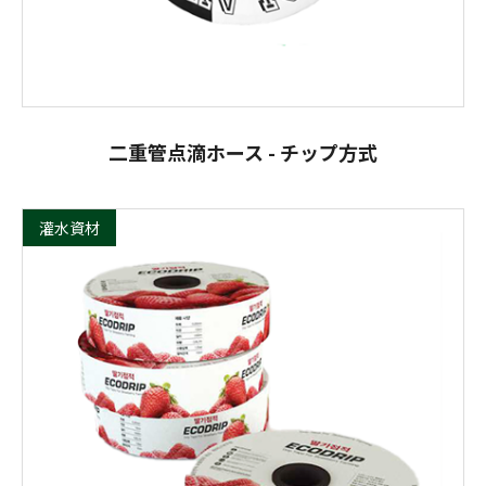
二重管点滴ホース - チップ方式
灌水資材