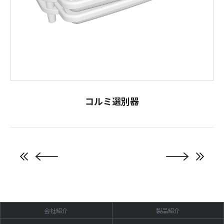
コルミ選別器
会社紹介
製品紹介