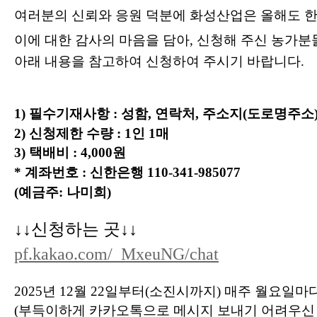
여러분의 신뢰와 응원 덕분에 화성산업은 올해도 한 
이에 대한 감사의 마음을 담아, 신청해 주신 농가분
아래 내용을 참고하여 신청하여 주시기 바랍니다.
1) 필수기재사항 : 성함, 연락처, 주소지(도로명주소
2) 신청제한 수량 : 1인 1매
3) 택배비 : 4,000원
* 계좌번호 : 신한은행 110-341-985077
(예금주: 나미희)
↓↓신청하는 곳↓↓
pf.kakao.com/_MxeuNG/chat
2025년 12월 22일부터(소진시까지) 매주 월요일
(부득이하게 카카오톡으로 메시지 보내기 어려우신 