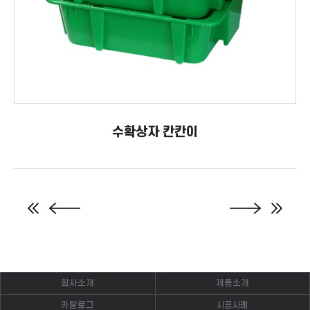
수확상자 칸칸이
회사소개
제품소개
카탈로그
시공사례