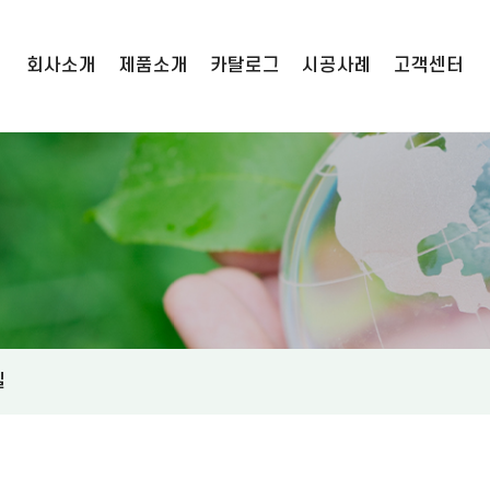
회사소개
제품소개
카탈로그
시공사례
고객센터
기업정보
육묘포트
연혁
카탈로그
인증현황
관수자재
시공사례
오시는길
멀티박스 수확상자
공지사항
길