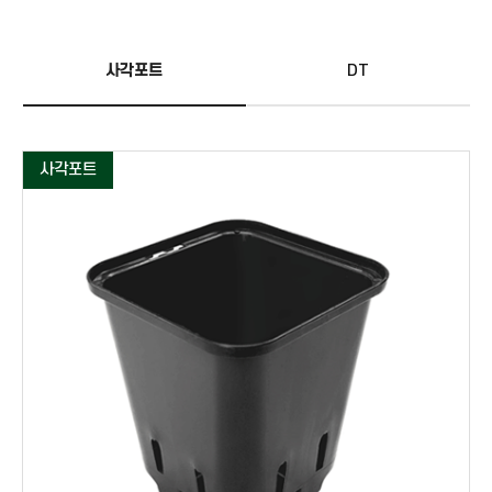
사각포트
DT
사각포트