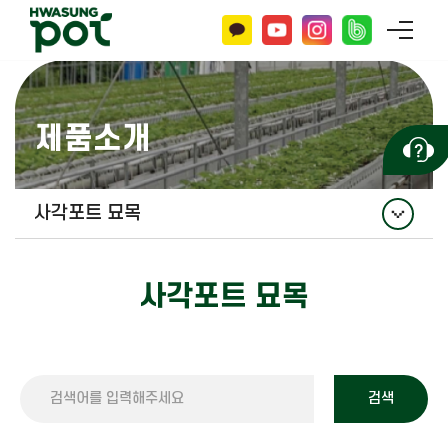
제품소개
사각포트 묘목
육묘포트
사각포트 묘목
관수자재
멀티박스 수확상자
투명용기
검색
사각포트 묘목