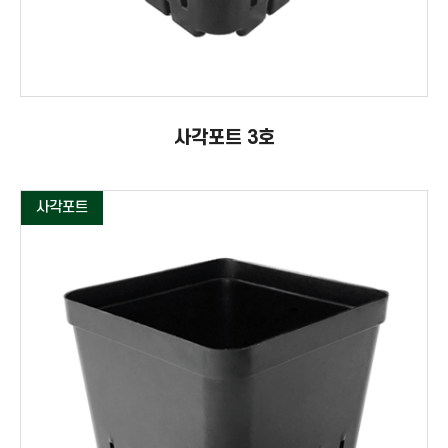
사각포트 3호
사각포트