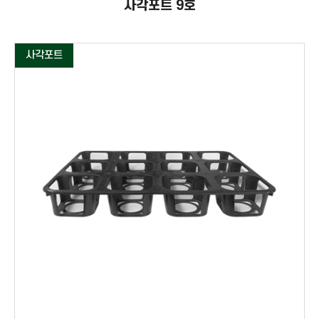
사각포트 9호
사각포트