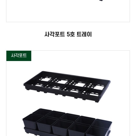
사각포트 5호 트레이
사각포트