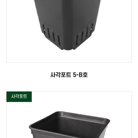
사각포트 5-B호
사각포트