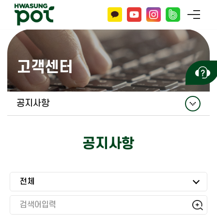
고객센터
공지사항
공지사항
공지사항
홍보자료
자주 묻는 질문
전체
문의하기