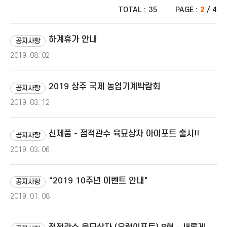
TOTAL :
35
PAGE :
2
/ 4
하계휴가 안내
공지사항
2019. 08. 02
2019 상주 국제 농업기계박람회
공지사항
2019. 03. 12
신제품 - 점적관수 육묘상자 아이포트 출시!!
공지사항
2019. 03. 06
"2019 10주년 이벤트 안내"
공지사항
2019. 01. 08