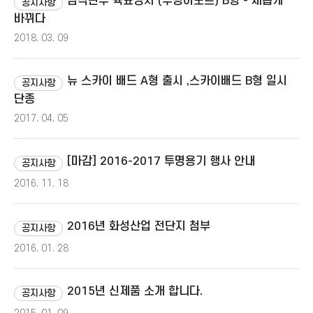
점적관수 육묘상자 (우렁이포트) B형 - 새롭게
공지사항
바뀌다
2018. 03. 09
뉴 스카이 배드 A형 출시 ,스카이배드 B형 일시
공지사항
단종
2017. 04. 05
[마감] 2016-2017 투명용기 행사 안내
공지사항
2016. 11. 18
2016년 화성산업 전단지 첨부
공지사항
2016. 01. 28
2015년 신제품 소개 합니다.
공지사항