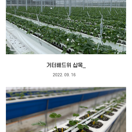
거터배드위 삽목_
2022. 09. 16