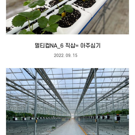
멀티컵NA_6 직삽= 아주심기
2022. 09. 15