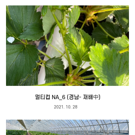
멀티컵 NA_6 (경남- 재배中)
2021. 10. 28