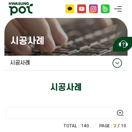
시공사례
시공사례
시공사례
시공사례
TOTAL :
140
PAGE :
2
/ 10