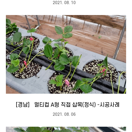
2021. 08. 10
［경남］ 멀티컵 A형 직접 삽목(정식) -시공사례
2021. 08. 06