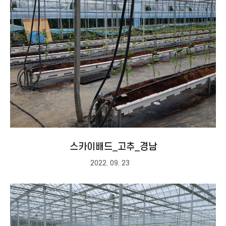
스카이배드_고추_경남
2022. 09. 23