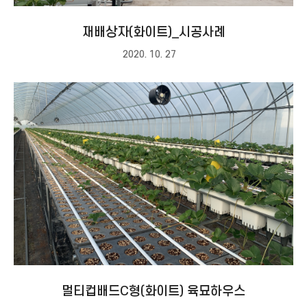
재배상자(화이트)_시공사례
2020. 10. 27
멀티컵배드C형(화이트) 육묘하우스