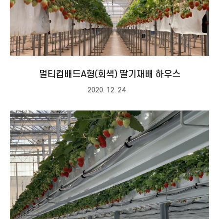
멀티컵배드A형(회색) 딸기재배 하우스
2020. 12. 24