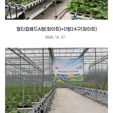
멀티컵배드A형(화이트)+D형24구(화이트)
2020. 10. 27