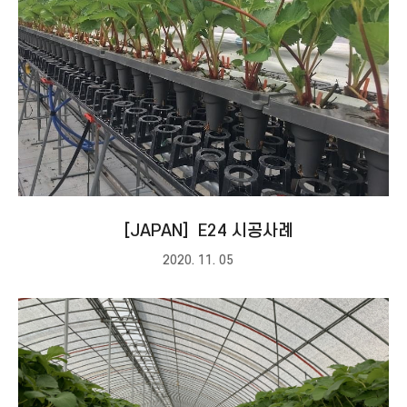
［JAPAN］E24 시공사례
2020. 11. 05