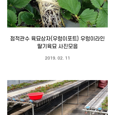
점적관수 육묘상자(우렁이포트) 우렁이라인
딸기육묘 사진모음
2019. 02. 11