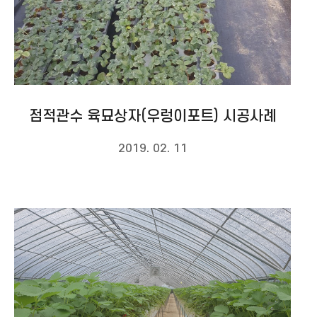
점적관수 육묘상자(우렁이포트) 시공사례
2019. 02. 11