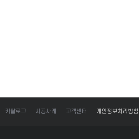
카탈로그
시공사례
고객센터
개인정보처리방침