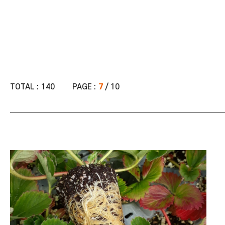
TOTAL :
140
PAGE :
7
/ 10