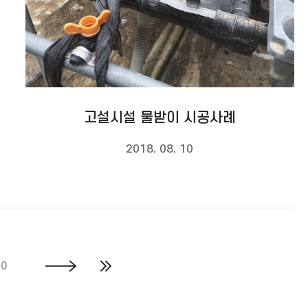
고설시설 물받이 시공사례
2018. 08. 10
10