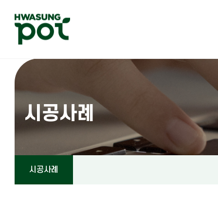
시공사례
시공사례