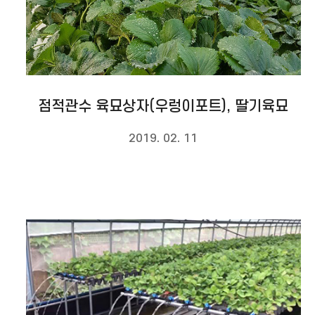
점적관수 육묘상자(우렁이포트), 딸기육묘
2019. 02. 11