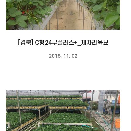
[경북] C형24구플러스+_제자리육묘
2018. 11. 02