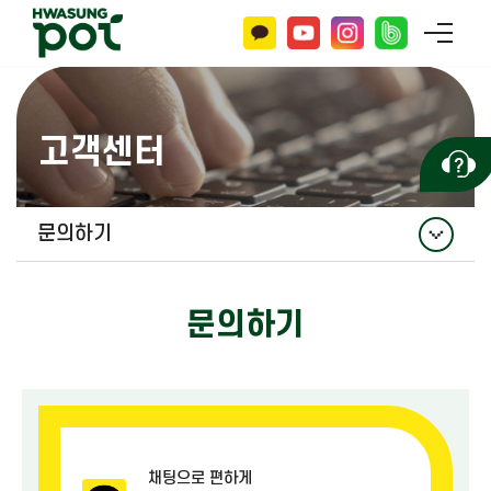
고객센터
문의하기
공지사항
문의하기
홍보자료
자주 묻는 질문
문의하기
채팅으로 편하게