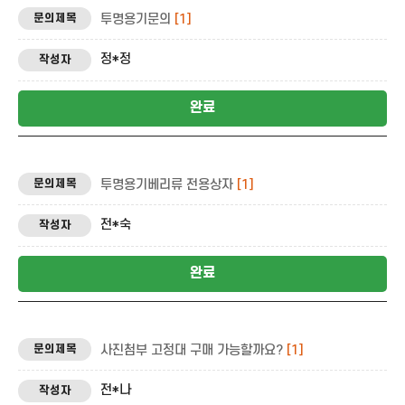
투명용기문의
[1]
정*정
완료
투명용기베리류 전용상자
[1]
전*숙
완료
사진첨부 고정대 구매 가능할까요?
[1]
전*나