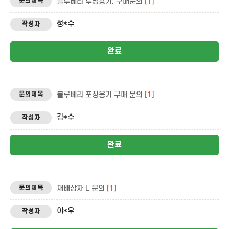
블루베리 투명용기. 구매문의
[1]
정*수
완료
불루베리 포장용기 구매 문의
[1]
김*수
완료
재배상자 L 문의
[1]
이*우