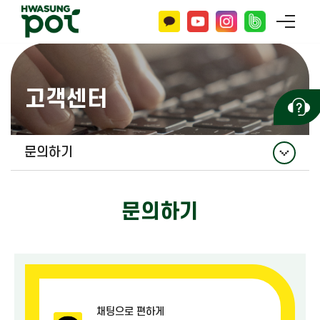
고객센터
문의하기
공지사항
문의하기
홍보자료
자주 묻는 질문
문의하기
채팅으로 편하게