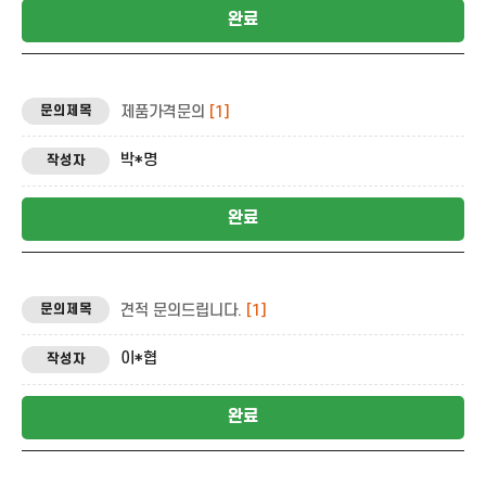
완료
제품가격문의
[1]
박*명
완료
견적 문의드립니다.
[1]
이*협
완료