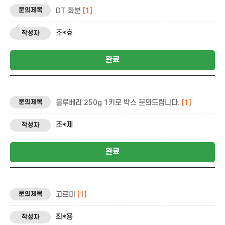
DT 화분
[1]
조*효
완료
블루베리 250g 1키로 박스 문의드립니다.
[1]
조*제
완료
고르미
[1]
최*용